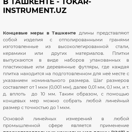
В ТАШКЕНТЕ - TOKAR-
INSTRUMENT.UZ
Концевые меры в Ташкенте
длины представляют
собой изделия с отполированными гранями
изготовленные из высоколегированной стали,
керамики или других материалов. Плитки
выпускаются в виде наборов упакованных в
пластиковые или деревянные футляры, где каждая
плитка находится на подготовленном для неё месте с
указанием номинального размера. Шаг размеров
составляет от 1 мкм (0,001 мм), далее 0,01 мм, 0,1 мм, и т.
д. вплоть до 10 мм. Таким образом, с помощью
концевых мер можно собрать любой линейный
размер с точностью до 1 мкм.
Основой линейных измерений в любой
промышленной сфере является применение