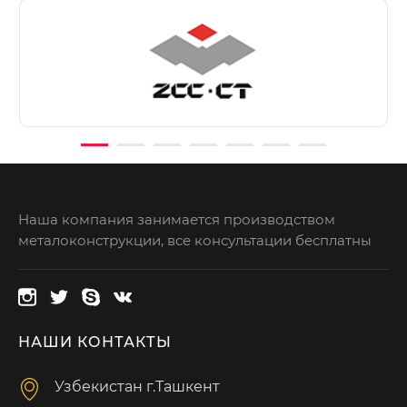
Наша компания занимается производством
металоконструкции, все консультации бесплатны
НАШИ КОНТАКТЫ
Узбекистан г.Ташкент