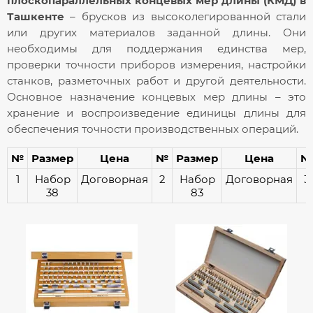
плоскопараллельных концевых мер длины (КМД) в
Ташкенте
– брусков из высоколегированной стали
или других материалов заданной длины. Они
необходимы для поддержания единства мер,
проверки точности приборов измерения, настройки
станков, разметочных работ и другой деятельности.
Основное назначение концевых мер длины – это
хранение и воспроизведение единицы длины для
обеспечения точности производственных операций.
№
Размер
Цена
№
Размер
Цена
№
1
Набор
Договорная
2
Набор
Договорная
3
38
83